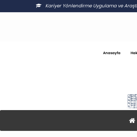
Kariyer Yönlendirme Uygulama ve Araşt
Anasayfa
Hak