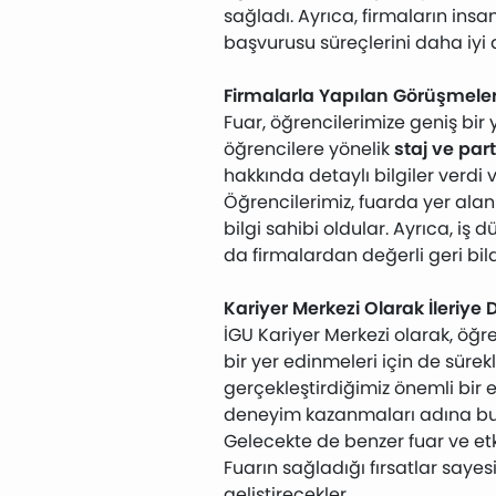
sağladı. Ayrıca, firmaların insa
başvurusu süreçlerini daha iyi a
Firmalarla Yapılan Görüşmeler 
Fuar, öğrencilerimize geniş bir 
öğrencilere yönelik
staj ve part
hakkında detaylı bilgiler verdi 
Öğrencilerimiz, fuarda yer alan
bilgi sahibi oldular. Ayrıca, iş
da firmalardan değerli geri bild
Kariyer Merkezi Olarak İleriye
İGU Kariyer Merkezi olarak, öğ
bir yer edinmeleri için de sürek
gerçekleştirdiğimiz önemli bir 
deneyim kazanmaları adına bu t
Gelecekte de benzer fuar ve etk
Fuarın sağladığı fırsatlar sayes
geliştirecekler.