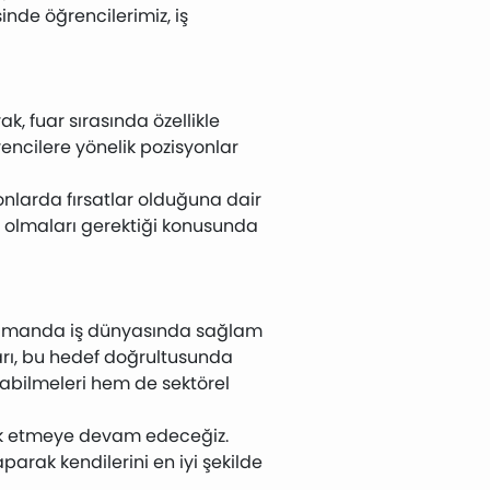
inde öğrencilerimiz, iş
k, fuar sırasında özellikle
rencilere yönelik pozisyonlar
onlarda fırsatlar olduğuna dair
ip olmaları gerektiği konusunda
ı zamanda iş dünyasında sağlam
Fuarı, bu hedef doğrultusunda
aşabilmeleri hem de sektörel
rlik etmeye devam edeceğiz.
parak kendilerini en iyi şekilde