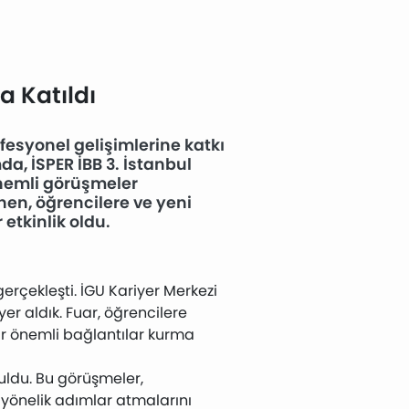
a Katıldı
ofesyonel gelişimlerine katkı
, İSPER İBB 3. İstanbul
önemli görüşmeler
nen, öğrencilere ve yeni
etkinlik oldu.
gerçekleşti. İGU Kariyer Merkezi
yer aldık. Fuar, öğrencilere
ir önemli bağlantılar kurma
uldu. Bu görüşmeler,
 yönelik adımlar atmalarını